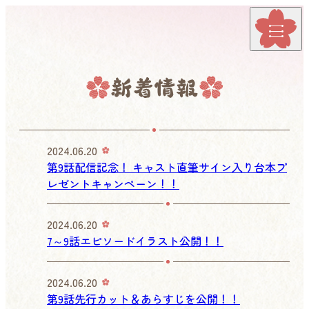
2024.06.20
第9話配信記念！ キャスト直筆サイン入り台本プ
レゼントキャンペーン！！
2024.06.20
7～9話エピソードイラスト公開！！
2024.06.20
第9話先行カット＆あらすじを公開！！