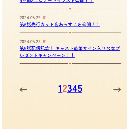
2024.05.29
第6話先行カット＆あらすじを公開！！
2024.05.23
第5話配信記念！ キャスト直筆サイン入り台本プ
レゼントキャンペーン！！
Posts
1
2
3
4
5
pagination